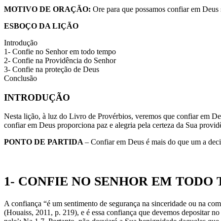
MOTIVO DE ORAÇÃO:
Ore para que possamos confiar em Deus
ESBOÇO DA LIÇÃO
Introdução
1- Confie no Senhor em todo tempo
2- Confie na Providência do Senhor
3- Confie na proteção de Deus
Conclusão
INTRODUÇÃO
Nesta lição, à luz do Livro de Provérbios, veremos que confiar em Deu
confiar em Deus proporciona paz e alegria pela certeza da Sua provid
PONTO DE PARTIDA
– Confiar em Deus é mais do que um a deci
1- CONFIE NO SENHOR EM TODO
A confiança “é um sentimento de segurança na sinceridade ou na co
(Houaiss, 2011, p. 219), e é essa confiança que devemos depositar n