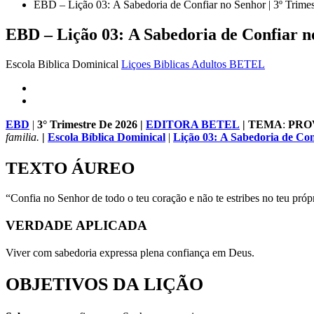
EBD – Lição 03: A Sabedoria de Confiar no Senhor | 3º Trime
EBD – Lição 03: A Sabedoria de Confiar n
Escola Biblica Dominical
Liçoes Biblicas Adultos BETEL
EBD
|
3° Trimestre De 2026 |
EDITORA BETEL
| TEMA
:
PRO
familia.
|
Escola Bíblica Dominical
|
Lição 03: A Sabedoria de Co
TEXTO ÁUREO
“Confia no Senhor de todo o teu coração e não te estribes no teu pró
VERDADE APLICADA
Viver com sabedoria expressa plena confiança em Deus.
OBJETIVOS DA LIÇÃO