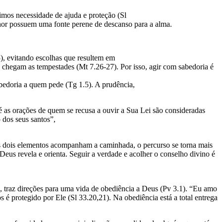
mos necessidade de ajuda e proteção (Sl
nhor possuem uma fonte perene de descanso para a alma.
), evitando escolhas que resultem em
 chegam as tempestades (Mt 7.26-27). Por isso, agir com sabedoria é
edoria a quem pede (Tg 1.5). A prudência,
é as orações de quem se recusa a ouvir a Sua Lei são consideradas
 dos seus santos”,
s dois elementos acompanham a caminhada, o percurso se torna mais
Deus revela e orienta. Seguir a verdade e acolher o conselho divino é
, traz direções para uma vida de obediência a Deus (Pv 3.1). “Eu amo
rotegido por Ele (Sl 33.20,21). Na obediência está a total entrega