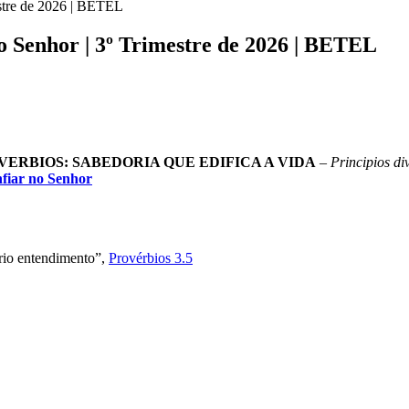
stre de 2026 | BETEL
o Senhor | 3º Trimestre de 2026 | BETEL
VERBIOS: SABEDORIA QUE EDIFICA A VIDA
–
Principios di
nfiar no Senhor
prio entendimento”,
Provérbios 3.5