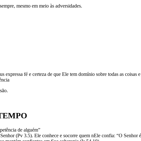
 sempre, mesmo em meio às adversidades.
s expressa fé e certeza de que Ele tem domínio sobre todas as coisas e
ência
são.
 TEMPO
mpetência de alguém”
o Senhor (Pv 3.5). Ele conhece e socorre quem nEle confia: “O Senhor 