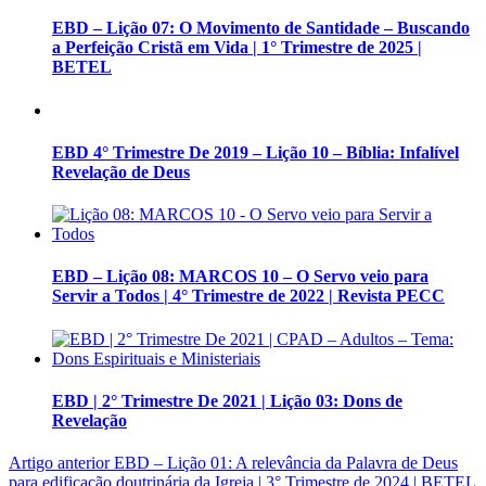
EBD – Lição 07: O Movimento de Santidade – Buscando
a Perfeição Cristã em Vida | 1° Trimestre de 2025 |
BETEL
EBD 4° Trimestre De 2019 – Lição 10 – Bíblia: Infalível
Revelação de Deus
EBD – Lição 08: MARCOS 10 – O Servo veio para
Servir a Todos | 4° Trimestre de 2022 | Revista PECC
EBD | 2° Trimestre De 2021 | Lição 03: Dons de
Revelação
Artigo anterior
EBD – Lição 01: A relevância da Palavra de Deus
para edificação doutrinária da Igreja | 3° Trimestre de 2024 | BETEL