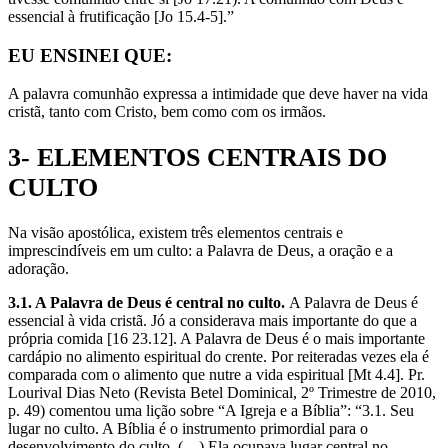
essencial à frutificação [Jo 15.4-5].”
EU ENSINEI QUE:
A palavra comunhão expressa a intimidade que deve haver na vida
cristã, tanto com Cristo, bem como com os irmãos.
3- ELEMENTOS CENTRAIS DO
CULTO
Na visão apostólica, existem três elementos centrais e
imprescindíveis em um culto: a Palavra de Deus, a oração e a
adoração.
3.1. A Palavra de Deus é central no culto.
A Palavra de Deus é
essencial à vida cristã. Jó a considerava mais importante do que a
própria comida [16 23.12]. A Palavra de Deus é o mais importante
cardápio no alimento espiritual do crente. Por reiteradas vezes ela é
comparada com o alimento que nutre a vida espiritual [Mt 4.4]. Pr.
Lourival Dias Neto (Revista Betel Dominical, 2º Trimestre de 2010,
p. 49) comentou uma lição sobre “A Igreja e a Bíblia”: “3.1. Seu
lugar no culto. A Bíblia é o instrumento primordial para o
desenvolvimento do culto. (…) Ela ocupava lugar central no