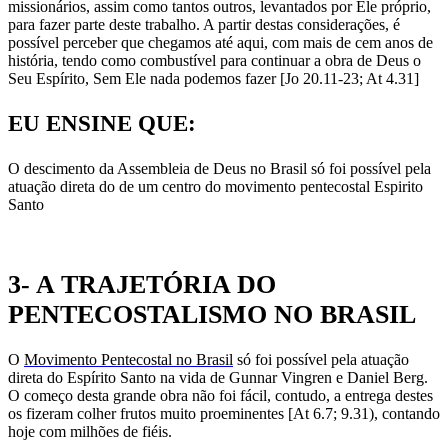
missionários, assim como tantos outros, levantados por Ele próprio,
para fazer parte deste trabalho. A partir destas considerações, é
possível perceber que chegamos até aqui, com mais de cem anos de
história, tendo como combustível para continuar a obra de Deus o
Seu Espírito, Sem Ele nada podemos fazer [Jo 20.11-23; At 4.31]
EU ENSINE QUE:
O descimento da Assembleia de Deus no Brasil só foi possível pela
atuação direta do de um centro do movimento pentecostal Espirito
Santo
3- A TRAJETÓRIA DO
PENTECOSTALISMO NO BRASIL
O
Movimento Pentecostal no Brasil
só foi possível pela atuação
direta do Espírito Santo na vida de Gunnar Vingren e Daniel Berg.
O começo desta grande obra não foi fácil, contudo, a entrega destes
os fizeram colher frutos muito proeminentes [At 6.7; 9.31), contando
hoje com milhões de fiéis.