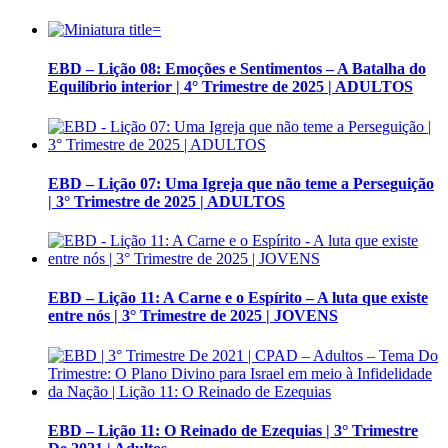
EBD – Lição 08: Emoções e Sentimentos – A Batalha do
Equilíbrio interior | 4° Trimestre de 2025 | ADULTOS
EBD – Lição 07: Uma Igreja que não teme a Perseguição
| 3° Trimestre de 2025 | ADULTOS
EBD – Lição 11: A Carne e o Espírito – A luta que existe
entre nós | 3° Trimestre de 2025 | JOVENS
EBD – Lição 11: O Reinado de Ezequias | 3° Trimestre