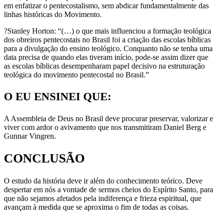
em enfatizar o pentecostalismo, sem abdicar fundamentalmente das
linhas históricas do Movimento.
?Stanley Horton: “(…) o que mais influenciou a formação teológica
dos obreiros pentecostais no Brasil foi a criação das escolas bíblicas
para a divulgação do ensino teológico. Conquanto não se tenha uma
data precisa de quando elas tiveram início, pode-se assim dizer que
as escolas bíblicas desempenharam papel decisivo na estruturação
teológica do movimento pentecostal no Brasil.”
O EU ENSINEI QUE:
A Assembleia de Deus no Brasil deve procurar preservar, valorizar e
viver com ardor o avivamento que nos transmitiram Daniel Berg e
Gunnar Vingren.
CONCLUSÃO
O estudo da história deve ir além do conhecimento teórico. Deve
des­pertar em nós a vontade de sermos cheios do Espírito Santo, para
que não sejamos afetados pela indiferença e frieza espiritual, que
avançam à medida que se aproxima o fim de todas as coisas.