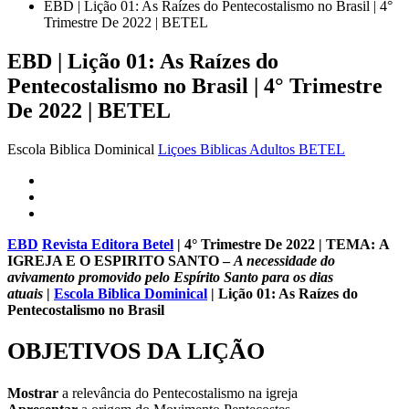
EBD | Lição 01: As Raízes do Pentecostalismo no Brasil | 4°
Trimestre De 2022 | BETEL
EBD | Lição 01: As Raízes do
Pentecostalismo no Brasil | 4° Trimestre
De 2022 | BETEL
Escola Biblica Dominical
Liçoes Biblicas Adultos BETEL
EBD
Revista Editora Betel
| 4° Trimestre De 2022 |
TEMA:
A
IGREJA E O ESPIRITO SANTO –
A necessidade do
avivamento promovido pelo Espírito Santo para os dias
atuais
|
Escola Biblica Dominical
|
Lição 01: As Raízes do
Pentecostalismo no Brasil
OBJETIVOS DA LIÇÃO
Mostrar
a relevância do Pentecostalismo na igreja