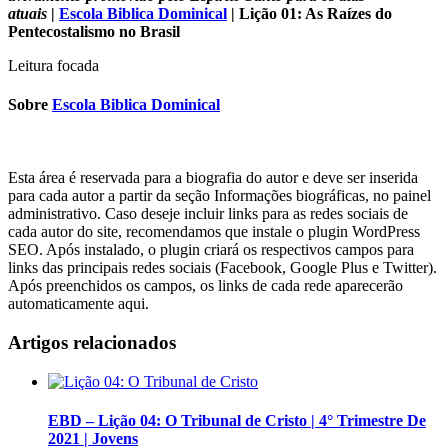
atuais
|
Escola Biblica Dominical
| Lição 01: As Raízes do
Pentecostalismo no Brasil
Leitura focada
Sobre
Escola Biblica Dominical
Esta área é reservada para a biografia do autor e deve ser inserida
para cada autor a partir da seção Informações biográficas, no painel
administrativo. Caso deseje incluir links para as redes sociais de
cada autor do site, recomendamos que instale o plugin WordPress
SEO. Após instalado, o plugin criará os respectivos campos para
links das principais redes sociais (Facebook, Google Plus e Twitter).
Após preenchidos os campos, os links de cada rede aparecerão
automaticamente aqui.
Artigos relacionados
EBD – Lição 04: O Tribunal de Cristo | 4° Trimestre De
2021 | Jovens