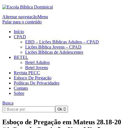
Alternar navegação
Menu
Pular para o conteúdo
Início
CPAD
EBD – Lições Bíblicas Adultos – CPAD
Lições Bíblica Jovens – CPAD
Lições Bíblicas de Adolescentes
BETEL
Betel Adultos
Betel Jovens
Revista PECC
Esboço De Pregação
Políticas De Privacidades
Contato
Sobre
Busca
Esboço de Pregação em Mateus 28.18-20