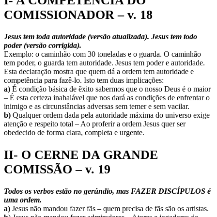
I- A COMPETÊNCIA DO
COMISSIONADOR – v. 18
Jesus tem toda autoridade (versão atualizada). Jesus tem todo
poder (versão corrigida).
Exemplo: o caminhão com 30 toneladas e o guarda. O caminhão
tem poder, o guarda tem autoridade. Jesus tem poder e autoridade.
Esta declaração mostra que quem dá a ordem tem autoridade e
competência para fazê-lo. Isto tem duas implicações:
a)
É condição básica de êxito sabermos que o nosso Deus é o maior
– É esta certeza inabalável que nos dará as condições de enfrentar o
inimigo e as circunstâncias adversas sem temer e sem vacilar.
b)
Qualquer ordem dada pela autoridade máxima do universo exige
atenção e respeito total – Ao proferir a ordem Jesus quer ser
obedecido de forma clara, completa e urgente.
II- O CERNE DA GRANDE
COMISSÃO – v. 19
Todos os verbos estão no gerúndio, mas FAZER DISCÍPULOS é
uma ordem.
a)
Jesus não mandou fazer fãs – quem precisa de fãs são os artistas.