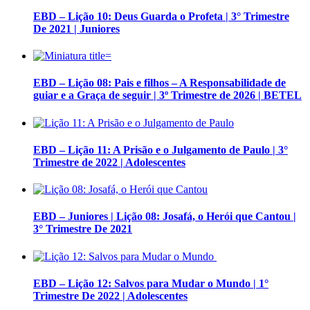
EBD – Lição 10: Deus Guarda o Profeta | 3° Trimestre
De 2021 | Juniores
EBD – Lição 08: Pais e filhos – A Responsabilidade de
guiar e a Graça de seguir | 3º Trimestre de 2026 | BETEL
EBD – Lição 11: A Prisão e o Julgamento de Paulo | 3°
Trimestre de 2022 | Adolescentes
EBD – Juniores | Lição 08: Josafá, o Herói que Cantou |
3° Trimestre De 2021
EBD – Lição 12: Salvos para Mudar o Mundo | 1°
Trimestre De 2022 | Adolescentes