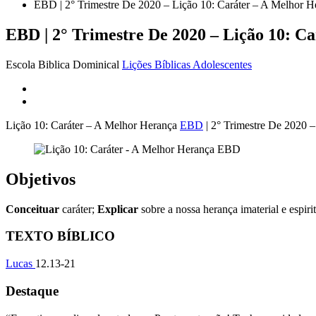
EBD | 2° Trimestre De 2020 – Lição 10: Caráter – A Melhor H
EBD | 2° Trimestre De 2020 – Lição 10: C
Escola Biblica Dominical
Lições Bíblicas Adolescentes
Lição 10: Caráter – A Melhor Herança
EBD
| 2° Trimestre De 2020 –
Objetivos
Conceituar
caráter;
Explicar
sobre a nossa herança imaterial e espiri
TEXTO BÍBLICO
Lucas
12.13-21
Destaque