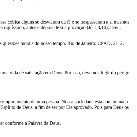
essa cobiça alguns se desviaram da fé e se traspassaram a si mesmos
 riquíssimo, antes e depois de sua provação (Jó 1,3,10); Davi,
as questões morais do nosso tempo. Rio de Janeiro: CPAD, 2112,
uma vida de satisfação em Deus. Por isso, devemos fugir do perigo
es e comportamento de uma pessoa. Nossa sociedade está contaminada
spírito de Deus, a fim de ser por Ele aprovado. Pois para Deus os
ter conforme a Palavra de Deus.