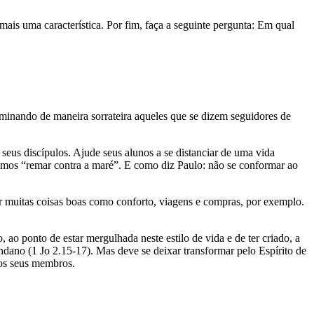
 mais uma característica. Por fim, faça a seguinte pergunta: Em qual
aminando de maneira sorrateira aqueles que se dizem seguidores de
s seus discípulos. Ajude seus alunos a se distanciar de uma vida
evemos “remar contra a maré”. E como diz Paulo: não se conformar ao
 muitas coisas boas como conforto, viagens e compras, por exemplo.
o ponto de estar mergulhada neste estilo de vida e de ter criado, a
dano (1 Jo 2.15-17). Mas deve se deixar transformar pelo Espírito de
 os seus membros.