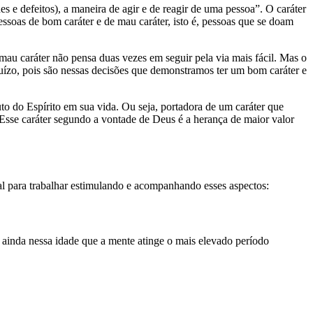
s e defeitos), a maneira de agir e de reagir de uma pessoa”. O caráter
ssoas de bom caráter e de mau caráter, isto é, pessoas que se doam
mau caráter não pensa duas vezes em seguir pela via mais fácil. Mas o
uízo, pois são nessas decisões que demonstramos ter um bom caráter e
to do Espírito em sua vida. Ou seja, portadora de um caráter que
 Esse caráter segundo a vontade de Deus é a herança de maior valor
al para trabalhar estimulando e acompanhando esses aspectos:
 ainda nessa idade que a mente atinge o mais elevado período