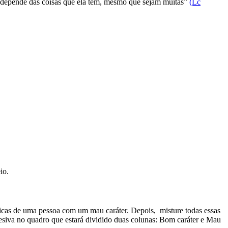
o depende das coisas que ela tem, mesmo que sejam muitas”
(Lc
eio.
sticas de uma pessoa com um mau caráter. Depois, misture todas essas
adesiva no quadro que estará dividido duas colunas: Bom caráter e Mau