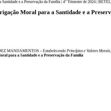
 Santidade e a Preservação da Família | 4° Trimestre de 2024 | BETEL
gação Moral para a Santidade e a Preservaç
DEZ MANDAMENTOS – E
stabelecendo Princípios e Valores Morais
ral para a Santidade e a Preservação da Família