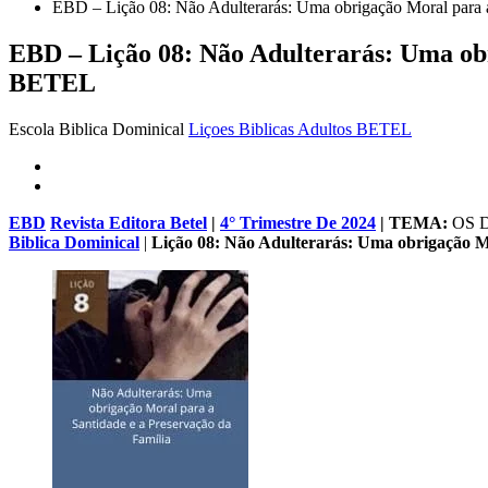
EBD – Lição 08: Não Adulterarás: Uma obrigação Moral para a
EBD – Lição 08: Não Adulterarás: Uma obri
BETEL
Escola Biblica Dominical
Liçoes Biblicas Adultos BETEL
EBD
Revista Editora Betel
|
4° Trimestre De 2024
| TEMA:
OS 
Biblica Dominical
|
Lição 08: Não Adulterarás: Uma obrigação Mo