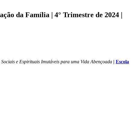
ão da Família | 4° Trimestre de 2024 |
, Sociais e Espirituais Imutáveis para uma Vida Abençoada
|
Escola