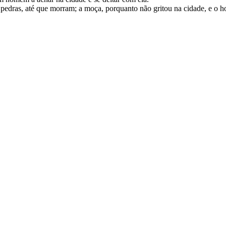
m pedras, até que morram; a moça, porquanto não gritou na cidade, e o