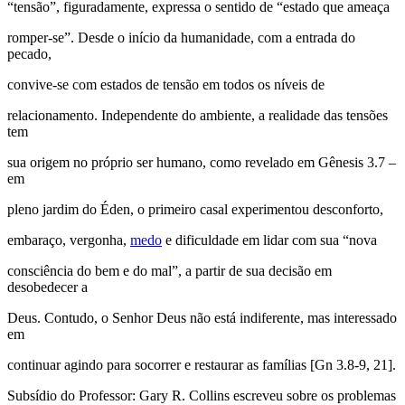
“tensão”, figuradamente, expressa o sentido de “estado que ameaça
romper-se”. Desde o início da humanidade, com a entrada do
pecado,
convive-se com estados de tensão em todos os níveis de
relacionamento. Independente do ambiente, a realidade das tensões
tem
sua origem no próprio ser humano, como revelado em Gênesis 3.7 –
em
pleno jardim do Éden, o primeiro casal experimentou desconforto,
embaraço, vergonha,
medo
e dificuldade em lidar com sua “nova
consciência do bem e do mal”, a partir de sua decisão em
desobedecer a
Deus. Contudo, o Senhor Deus não está indiferente, mas interessado
em
continuar agindo para socorrer e restaurar as famílias [Gn 3.8-9, 21].
Subsídio do Professor: Gary R. Collins escreveu sobre os problemas