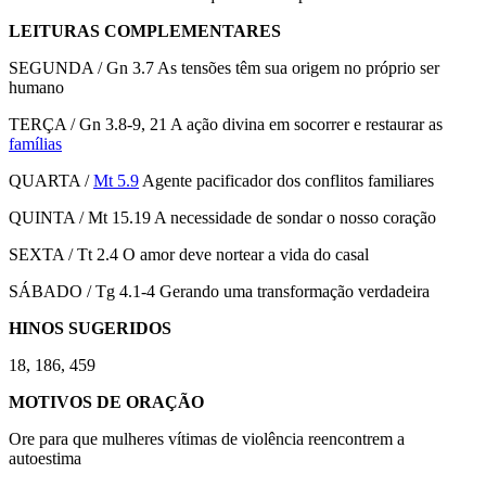
LEITURAS COMPLEMENTARES
SEGUNDA / Gn 3.7
As tensões têm sua origem no próprio ser
humano
TERÇA / Gn 3.8-9, 21
A ação divina em socorrer e restaurar as
famílias
QUARTA /
Mt 5.9
Agente pacificador dos conflitos familiares
QUINTA / Mt 15.19
A necessidade de sondar o nosso coração
SEXTA / Tt 2.4
O amor deve nortear a vida do casal
SÁBADO / Tg 4.1-4
Gerando uma transformação verdadeira
HINOS SUGERIDOS
18, 186, 459
MOTIVOS DE ORAÇÃO
Ore para que mulheres vítimas de violência reencontrem a
autoestima