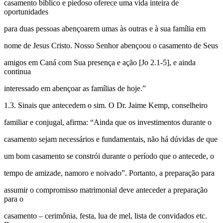
casamento bíblico e piedoso oferece uma vida inteira de
oportunidades
para duas pessoas abençoarem umas às outras e à sua família em
nome de Jesus Cristo. Nosso Senhor abençoou o casamento de Seus
amigos em Caná com Sua presença e ação [Jo 2.1-5], e ainda
continua
interessado em abençoar as famílias de hoje.”
1.3. Sinais que antecedem o sim. O Dr. Jaime Kemp, conselheiro
familiar e conjugal, afirma: “Ainda que os investimentos durante o
casamento sejam necessários e fundamentais, não há dúvidas de que
um bom casamento se constrói durante o período que o antecede, o
tempo de amizade, namoro e noivado”. Portanto, a preparação para
assumir o compromisso matrimonial deve anteceder a preparação
para o
casamento – cerimônia, festa, lua de mel, lista de convidados etc.