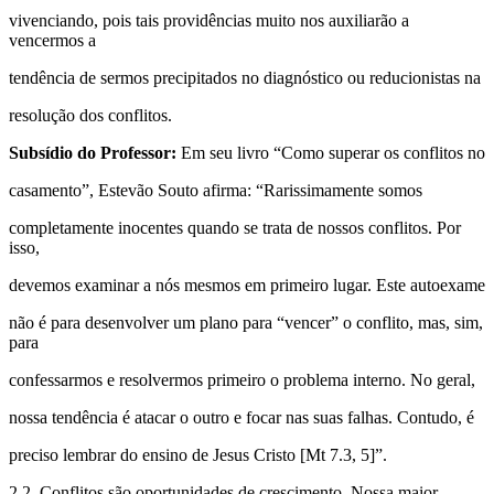
vivenciando, pois tais providências muito nos auxiliarão a
vencermos a
tendência de sermos precipitados no diagnóstico ou reducionistas na
resolução dos conflitos.
Subsídio do Professor:
Em seu livro “Como superar os conflitos no
casamento”, Estevão Souto afirma: “Rarissimamente somos
completamente inocentes quando se trata de nossos conflitos. Por
isso,
devemos examinar a nós mesmos em primeiro lugar. Este autoexame
não é para desenvolver um plano para “vencer” o conflito, mas, sim,
para
confessarmos e resolvermos primeiro o problema interno. No geral,
nossa tendência é atacar o outro e focar nas suas falhas. Contudo, é
preciso lembrar do ensino de Jesus Cristo [Mt 7.3, 5]”.
2.2. Conflitos são oportunidades de crescimento. Nossa maior