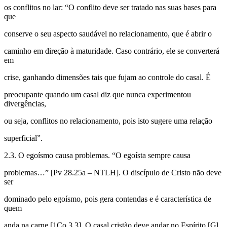
os conflitos no lar: “O conflito deve ser tratado nas suas bases para
que
conserve o seu aspecto saudável no relacionamento, que é abrir o
caminho em direção à maturidade. Caso contrário, ele se converterá
em
crise, ganhando dimensões tais que fujam ao controle do casal. É
preocupante quando um casal diz que nunca experimentou
divergências,
ou seja, conflitos no relacionamento, pois isto sugere uma relação
superficial”.
2.3. O egoísmo causa problemas. “O egoísta sempre causa
problemas…” [Pv 28.25a – NTLH]. O discípulo de Cristo não deve
ser
dominado pelo egoísmo, pois gera contendas e é característica de
quem
anda na carne [1Co 3.3]. O casal cristão deve andar no Espírito [Gl