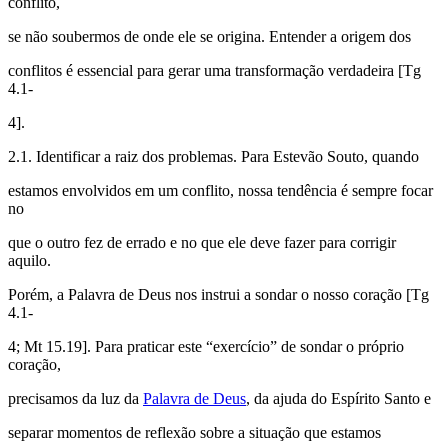
conflito,
se não soubermos de onde ele se origina. Entender a origem dos
conflitos é essencial para gerar uma transformação verdadeira [Tg
4.1-
4].
2.1. Identificar a raiz dos problemas. Para Estevão Souto, quando
estamos envolvidos em um conflito, nossa tendência é sempre focar
no
que o outro fez de errado e no que ele deve fazer para corrigir
aquilo.
Porém, a Palavra de Deus nos instrui a sondar o nosso coração [Tg
4.1-
4; Mt 15.19]. Para praticar este “exercício” de sondar o próprio
coração,
precisamos da luz da
Palavra de Deus
, da ajuda do Espírito Santo e
separar momentos de reflexão sobre a situação que estamos