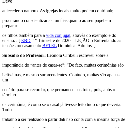
Deve
anteceder o namoro. As igrejas locais muito podem contribuir,
procurando conscientizar as famílias quanto ao seu papel em
preparar
os filhos também para a
vida conjugal
, através do exemplo e do
ensino.
. [
EBD
1° Trimestre de 2020 – LIÇÃO 5 Enfrentando as
tensões no casamento
BETEL
Dominical Adultos ]
Subsídio do Professor:
Leonora Ciribelli escreveu sobre a
importância do “antes de casar-se”: “De fato, muitas cerimônias são
belíssimas, e mesmo surpreendentes. Contudo, muitas são apenas
um
cenário para se recordar, que permanece nas fotos, pois, após o
término
da cerimônia, é como se o casal já tivesse feito tudo o que deveria.
Todo
trabalho a ser realizado a partir dali não conta com a mesma força de