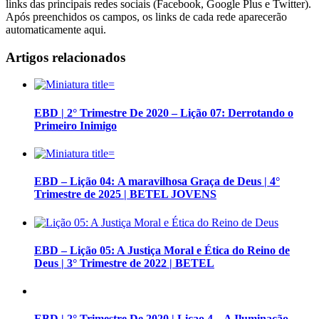
links das principais redes sociais (Facebook, Google Plus e Twitter).
Após preenchidos os campos, os links de cada rede aparecerão
automaticamente aqui.
Artigos relacionados
EBD | 2° Trimestre De 2020 – Lição 07: Derrotando o
Primeiro Inimigo
EBD – Lição 04: A maravilhosa Graça de Deus | 4°
Trimestre de 2025 | BETEL JOVENS
EBD – Lição 05: A Justiça Moral e Ética do Reino de
Deus | 3° Trimestre de 2022 | BETEL
EBD | 2° Trimestre De 2020 | Liçao 4 – A Iluminação