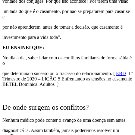
vontade dos cônjuges. Por que isto acontece? Por terem uma visão
limitada do que é o casamento, por não se prepararem para casar-se
e
por não aprenderem, antes de tomar a decisão, que casamento é
investimento para a vida toda”.
EU ENSINEI QUE:
No dia a dia, saber lidar com os conflitos familiares de forma sábia é
o
que determina o sucesso ou o fracasso do relacionamento.
[
EBD
1°
Trimestre de 2020 – LIÇÃO 5 Enfrentando as tensões no casamento
BETEL Dominical Adultos ]
De onde surgem os conflitos?
Nenhum médico pode conter o avanço de uma doença sem antes
diagnosticá-la. Assim também, jamais poderemos resolver um