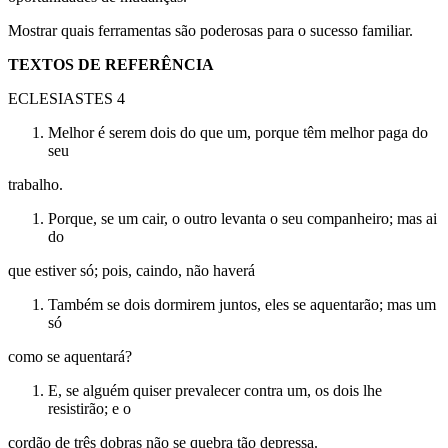
Mostrar quais ferramentas são poderosas para o sucesso familiar.
TEXTOS DE REFERÊNCIA
ECLESIASTES 4
Melhor é serem dois do que um, porque têm melhor paga do
seu
trabalho.
Porque, se um cair, o outro levanta o seu companheiro; mas ai
do
que estiver só; pois, caindo, não haverá
Também se dois dormirem juntos, eles se aquentarão; mas um
só
como se aquentará?
E, se alguém quiser prevalecer contra um, os dois lhe
resistirão; e o
cordão de três dobras não se quebra tão depressa.