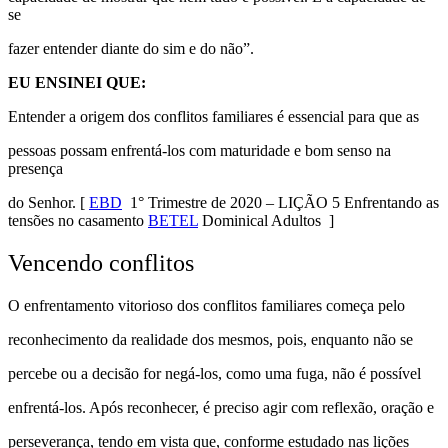
se
fazer entender diante do sim e do não”.
EU ENSINEI QUE:
Entender a origem dos conflitos familiares é essencial para que as
pessoas possam enfrentá-los com maturidade e bom senso na
presença
do Senhor.
[
EBD
1° Trimestre de 2020 – LIÇÃO 5 Enfrentando as
tensões no casamento
BETEL
Dominical Adultos ]
Vencendo conflitos
O enfrentamento vitorioso dos conflitos familiares começa pelo
reconhecimento da realidade dos mesmos, pois, enquanto não se
percebe ou a decisão for negá-los, como uma fuga, não é possível
enfrentá-los. Após reconhecer, é preciso agir com reflexão, oração e
perseverança, tendo em vista que, conforme estudado nas lições