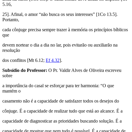
5.16,
25]. Afinal, o amor “não busca os seus interesses” [1Co 13.5].
Portanto,
cada cônjuge precisa sempre trazer à memória os princípios bíblicos
que
devem nortear o dia a dia no lar, pois evitarão ou auxiliarão na
resolução
dos conflitos [Mt 6.12;
Ef 4.32
].
Subsídio do Professor:
O Pr. Valdir Alves de Oliveira escreveu
sobre
a importância do casal se esforçar para ter harmonia: “O que
mantém o
casamento não é a capacidade de satisfazer todos os desejos do
cônjuge. É a capacidade de realizar tudo que está ao alcance. É a
capacidade de diagnosticar as prioridades buscando solução. É a
capacidade de mostrar que nem tudo é possível. É a capacidade de