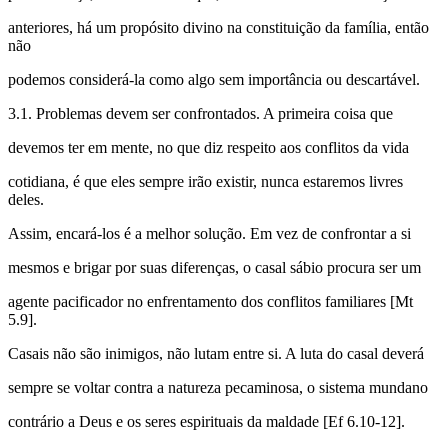
anteriores, há um propósito divino na constituição da família, então
não
podemos considerá-la como algo sem importância ou descartável.
3.1. Problemas devem ser confrontados. A primeira coisa que
devemos ter em mente, no que diz respeito aos conflitos da vida
cotidiana, é que eles sempre irão existir, nunca estaremos livres
deles.
Assim, encará-los é a melhor solução. Em vez de confrontar a si
mesmos e brigar por suas diferenças, o casal sábio procura ser um
agente pacificador no enfrentamento dos conflitos familiares [Mt
5.9].
Casais não são inimigos, não lutam entre si. A luta do casal deverá
sempre se voltar contra a natureza pecaminosa, o sistema mundano
contrário a Deus e os seres espirituais da maldade [Ef 6.10-12].