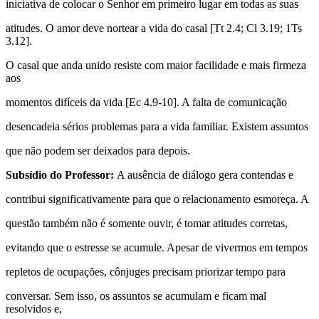
iniciativa de colocar o Senhor em primeiro lugar em todas as suas
atitudes. O amor deve nortear a vida do casal [Tt 2.4; Cl 3.19; 1Ts
3.12].
O casal que anda unido resiste com maior facilidade e mais firmeza
aos
momentos difíceis da vida [Ec 4.9-10]. A falta de comunicação
desencadeia sérios problemas para a vida familiar. Existem assuntos
que não podem ser deixados para depois.
Subsídio do Professor:
A ausência de diálogo gera contendas e
contribui significativamente para que o relacionamento esmoreça. A
questão também não é somente ouvir, é tomar atitudes corretas,
evitando que o estresse se acumule. Apesar de vivermos em tempos
repletos de ocupações, cônjuges precisam priorizar tempo para
conversar. Sem isso, os assuntos se acumulam e ficam mal
resolvidos e,