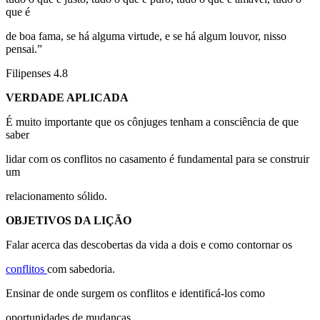
que é
de boa fama, se há alguma virtude, e se há algum louvor, nisso
pensai.”
Filipenses 4.8
VERDADE APLICADA
É muito importante que os cônjuges tenham a consciência de que
saber
lidar com os conflitos no casamento é fundamental para se construir
um
relacionamento sólido.
OBJETIVOS DA LIÇÃO
Falar acerca das descobertas da vida a dois e como contornar os
conflitos
com sabedoria.
Ensinar de onde surgem os conflitos e identificá-los como
oportunidades de mudanças.