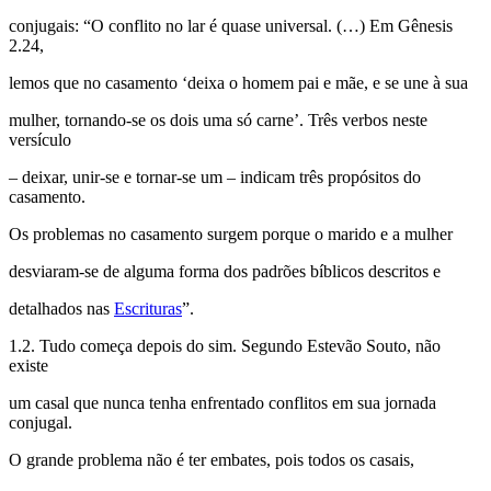
conjugais: “O conflito no lar é quase universal. (…) Em Gênesis
2.24,
lemos que no casamento ‘deixa o homem pai e mãe, e se une à sua
mulher, tornando-se os dois uma só carne’. Três verbos neste
versículo
– deixar, unir-se e tornar-se um – indicam três propósitos do
casamento.
Os problemas no casamento surgem porque o marido e a mulher
desviaram-se de alguma forma dos padrões bíblicos descritos e
detalhados nas
Escrituras
”.
1.2. Tudo começa depois do sim. Segundo Estevão Souto, não
existe
um casal que nunca tenha enfrentado conflitos em sua jornada
conjugal.
O grande problema não é ter embates, pois todos os casais,