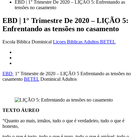
EBD | 1° Trimestre De 2020 – LIÇÃO 5: Enfrentando as
tensões no casamento
EBD | 1° Trimestre De 2020 – LIÇÃO 5:
Enfrentando as tensões no casamento
Escola Biblica Dominical
Liçoes Biblicas Adultos BETEL
EBD
1° Trimestre de 2020 – LIÇÃO 5 Enfrentando as tensões no
casamento
BETEL
Dominical Adultos
TEXTO ÁUREO
“Quanto ao mais, irmãos, tudo o que é verdadeiro, tudo o que é
honesto,
tudo o que é justo, tudo o que é puro, tudo o que é amável, tudo o