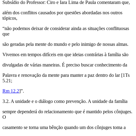
Subsídio do Professor: Ciro e Iara Lima de Paula comentaram que,
além dos conflitos causados por questões abordadas nos outros
tópicos,
“não podemos deixar de considerar ainda as situações conflituosas
que
são geradas pela mente do mundo e pelo inimigo de nossas almas.
Vivemos em tempos difíceis em que ideias contrárias à família são
divulgadas de várias maneiras. É preciso buscar conhecimento da
Palavra e renovação da mente para manter a paz dentro do lar [1Ts
5.21;
Rm 12.2
]”.
3.2. A unidade e o diálogo como prevenção. A unidade da família
sempre dependerá do relacionamento que é mantido pelos cônjuges.
O
casamento se torna uma bênção quando um dos cônjuges toma a