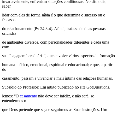
invariavelmente, enfrentam situações conflituosas. No dia a dia,
saber
lidar com eles de forma sábia é o que determina o sucesso ou o
fracasso
do relacionamento [Pv 24.3-4]. Afinal, trata-se de duas pessoas
oriundas
de ambientes diversos, com personalidades diferentes e cada uma
com
sua “bagagem hereditária”, que envolve vários aspectos da formação
humana – físico, emocional, espiritual e educacional; e que, a partir
do
casamento, passam a vivenciar a mais íntima das relações humanas.
Subsídio do Professor: Em artigo publicado no site GotQuestions,
lemos: “O
casamento
não deve ser infeliz, e não será, se
entendermos o
que Deus pretende que seja e seguirmos as Suas instruções. Um