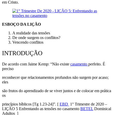
em Cristo.
ESBOÇO DA LIÇÃO
A realidade das tensões
De onde surgem os conflitos?
Vencendo conflitos
INTRODUÇÃO
De acordo com Jaime Kemp: “Não existe
casamento
perfeito. É
preciso
reconhecer que relacionamentos profundos não surgem por acaso;
eles
são frutos do aprendizado de se viver juntos e de colocar em prática
os
princípios bíblicos [Tg 1.23-24]”.
[
EBD
1° Trimestre de 2020 –
LIÇÃO 5 Enfrentando as tensões no casamento
BETEL
Dominical
Adultos ]